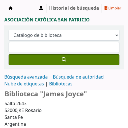
Historial de búsqueda
Limpiar
Biblioteca "Ernesto Kehoe"
ASOCIACIÓN CATÓLICA SAN PATRICIO
Búsqueda avanzada
Búsqueda de autoridad
Nube de etiquetas
Bibliotecas
Biblioteca "James Joyce"
Salta 2643
S2000JKE
Rosario
Santa Fe
Argentina